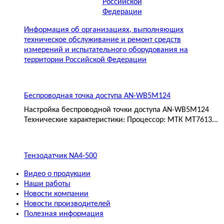
Информация об организациях, выполняющих
техническое обслуживание и ремонт средств
измерений и испытательного оборудования на
территории Российской Федерации
Беспроводная точка доступа AN-WB5M124
Настройка беспроводной точки доступа AN-WB5M124
Технические характеристики: Процессор: МТК MT7613...
Тензодатчик NA4-500
Видео о продукции
Наши работы
Новости компании
Новости производителей
Полезная информация