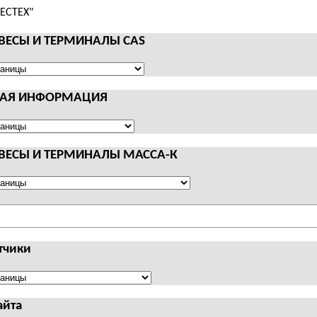
 ВЕСЫ И ТЕРМИНАЛЫ CAS
НАЯ ИНФОРМАЦИЯ
АЛЫ
Я
АЦИЯ
 ВЕСЫ И ТЕРМИНАЛЫ МАССА-К
АЛЫ
тчики
чики
айта