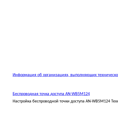
Информация об организациях, выполняющих техническое
Беспроводная точка доступа AN-WB5M124
Настройка беспроводной точки доступа AN-WB5M124 Техн