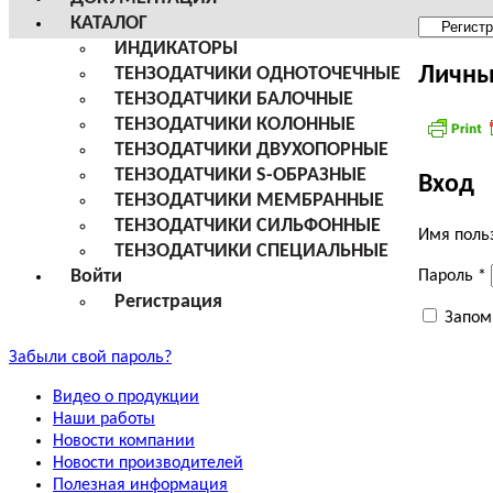
КАТАЛОГ
Меню
ИНДИКАТОРЫ
сайта
Личны
ТЕНЗОДАТЧИКИ ОДНОТОЧЕЧНЫЕ
ТЕНЗОДАТЧИКИ БАЛОЧНЫЕ
ТЕНЗОДАТЧИКИ КОЛОННЫЕ
ТЕНЗОДАТЧИКИ ДВУХОПОРНЫЕ
ТЕНЗОДАТЧИКИ S-ОБРАЗНЫЕ
Вход
ТЕНЗОДАТЧИКИ МЕМБРАННЫЕ
ТЕНЗОДАТЧИКИ СИЛЬФОННЫЕ
Имя поль
ТЕНЗОДАТЧИКИ СПЕЦИАЛЬНЫЕ
Войти
Пароль
*
Регистрация
Запом
Забыли свой пароль?
Видео о продукции
Наши работы
Новости компании
Новости производителей
Полезная информация