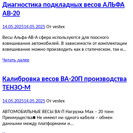
Диагностика подкладных весов АЛЬФА
АВ-20
14.05.2025
14.05.2025
От vestex
Весы Альфа-АВ-А сфера используются для поосного
взвешивания автомобилей. В зависимости от комплектации
взвешивание можно производить как в статическом, так и…
Читать далее
Калибровка весов ВА-20П производства
ТЕНЗО-М
14.05.2025
14.05.2025
От vestex
АВТОМОБИЛЬНЫЕ ВЕСЫ ВА-П Нагрузка Max – 20 тонн
Преимущества■ Не имеют ни одного кабеля – обмен
данными между платформами и…