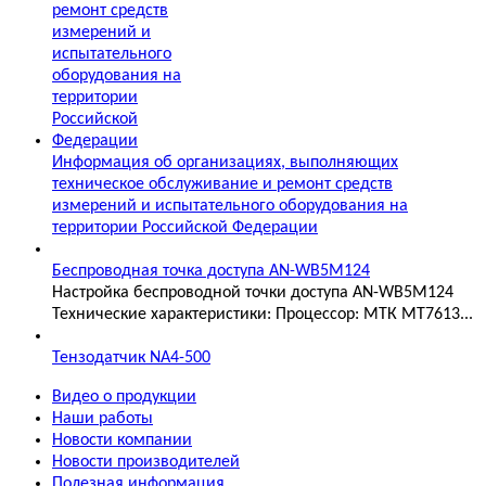
Информация об организациях, выполняющих
техническое обслуживание и ремонт средств
измерений и испытательного оборудования на
территории Российской Федерации
Беспроводная точка доступа AN-WB5M124
Настройка беспроводной точки доступа AN-WB5M124
Технические характеристики: Процессор: МТК MT7613...
Тензодатчик NA4-500
Видео о продукции
Наши работы
Новости компании
Новости производителей
Полезная информация