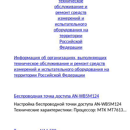
Информация об организациях, выполняющих
техническое обслуживание и ремонт средств
измерений и испытательного оборудования на
территории Российской Федерации
Беспроводная точка доступа AN-WB5M124
Настройка беспроводной точки доступа AN-WB5M124
Технические характеристики: Процессор: МТК MT7613...