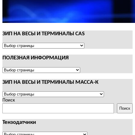
ЗИП НА ВЕСЫ И ТЕРМИНАЛЫ CAS
ЗИП
НА
ПОЛЕЗНАЯ ИНФОРМАЦИЯ
ВЕСЫ
И
ТЕРМИНАЛЫ
ПОЛЕЗНАЯ
CAS
ИНФОРМАЦИЯ
ЗИП НА ВЕСЫ И ТЕРМИНАЛЫ МАССА-К
ЗИП
НА
Поиск
ВЕСЫ
Поиск
И
ТЕРМИНАЛЫ
Тензодатчики
МАССА-
К
Тензодатчики