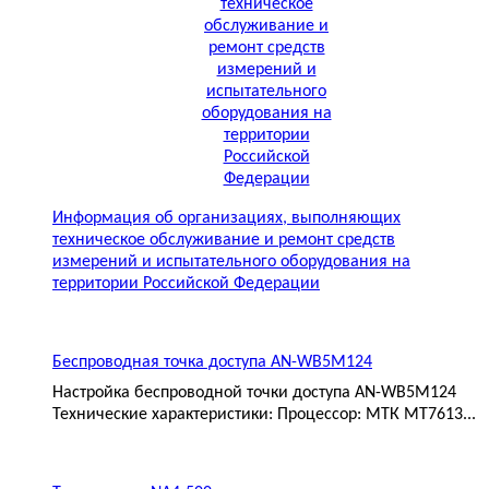
Информация об организациях, выполняющих
техническое обслуживание и ремонт средств
измерений и испытательного оборудования на
территории Российской Федерации
Беспроводная точка доступа AN-WB5M124
Настройка беспроводной точки доступа AN-WB5M124
Технические характеристики: Процессор: МТК MT7613...