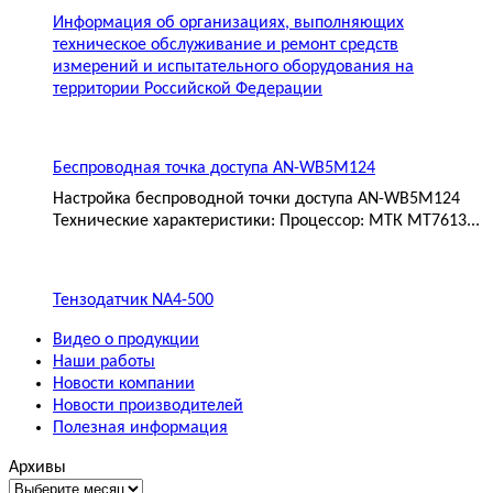
Информация об организациях, выполняющих
техническое обслуживание и ремонт средств
измерений и испытательного оборудования на
территории Российской Федерации
Беспроводная точка доступа AN-WB5M124
Настройка беспроводной точки доступа AN-WB5M124
Технические характеристики: Процессор: МТК MT7613...
Тензодатчик NA4-500
Видео о продукции
Наши работы
Новости компании
Новости производителей
Полезная информация
Архивы