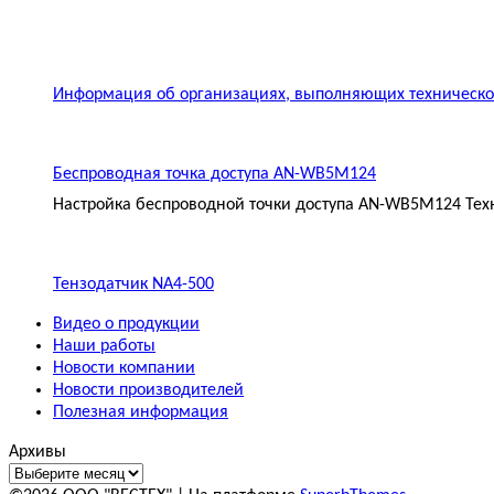
Информация об организациях, выполняющих техническое
Беспроводная точка доступа AN-WB5M124
Настройка беспроводной точки доступа AN-WB5M124 Техн
Тензодатчик NA4-500
Видео о продукции
Наши работы
Новости компании
Новости производителей
Полезная информация
Архивы