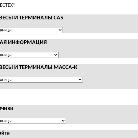
 ВЕСЫ И ТЕРМИНАЛЫ CAS
НАЯ ИНФОРМАЦИЯ
АЛЫ
Я
АЦИЯ
 ВЕСЫ И ТЕРМИНАЛЫ МАССА-К
АЛЫ
тчики
чики
айта