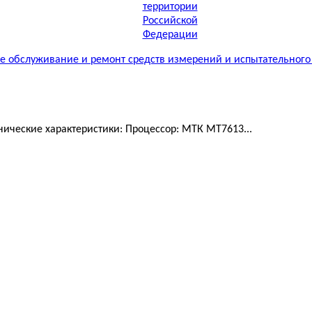
 обслуживание и ремонт средств измерений и испытательного
ические характеристики: Процессор: МТК MT7613...