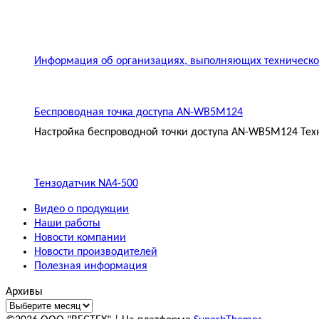
Информация об организациях, выполняющих техническое
Беспроводная точка доступа AN-WB5M124
Настройка беспроводной точки доступа AN-WB5M124 Техн
Тензодатчик NA4-500
Видео о продукции
Наши работы
Новости компании
Новости производителей
Полезная информация
Архивы