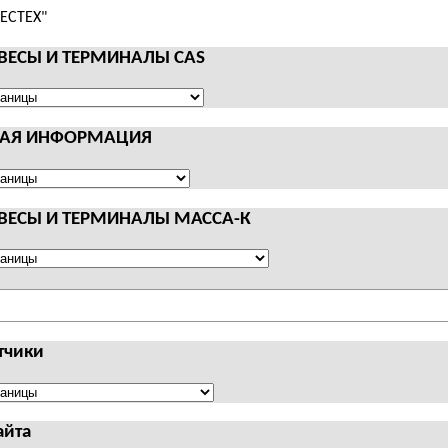
 ВЕСЫ И ТЕРМИНАЛЫ CAS
НАЯ ИНФОРМАЦИЯ
АЛЫ
Я
АЦИЯ
 ВЕСЫ И ТЕРМИНАЛЫ МАССА-К
АЛЫ
тчики
чики
айта