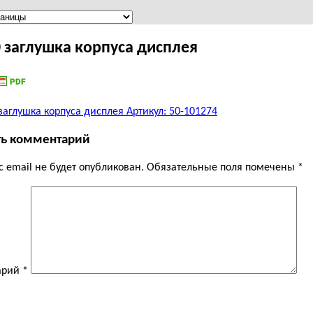
 заглушка корпуса дисплея
ть комментарий
 email не будет опубликован.
Обязательные поля помечены
*
арий
*