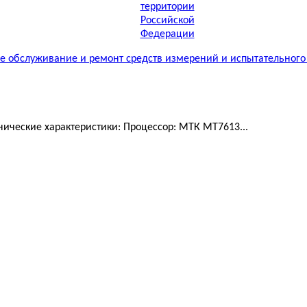
 обслуживание и ремонт средств измерений и испытательного
ические характеристики: Процессор: МТК MT7613...