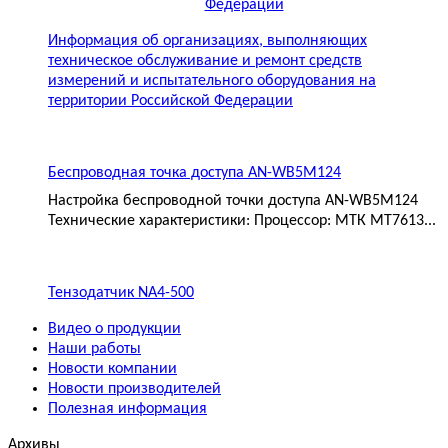
Информация об организациях, выполняющих
техническое обслуживание и ремонт средств
измерений и испытательного оборудования на
территории Российской Федерации
Беспроводная точка доступа AN-WB5M124
Настройка беспроводной точки доступа AN-WB5M124
Технические характеристики: Процессор: МТК MT7613...
Тензодатчик NA4-500
Видео о продукции
Наши работы
Новости компании
Новости производителей
Полезная информация
Архивы