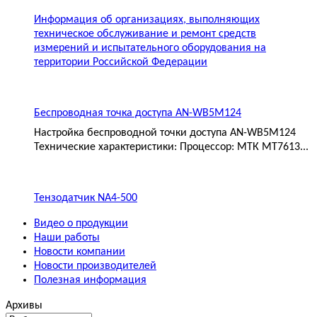
Информация об организациях, выполняющих
техническое обслуживание и ремонт средств
измерений и испытательного оборудования на
территории Российской Федерации
Беспроводная точка доступа AN-WB5M124
Настройка беспроводной точки доступа AN-WB5M124
Технические характеристики: Процессор: МТК MT7613...
Тензодатчик NA4-500
Видео о продукции
Наши работы
Новости компании
Новости производителей
Полезная информация
Архивы