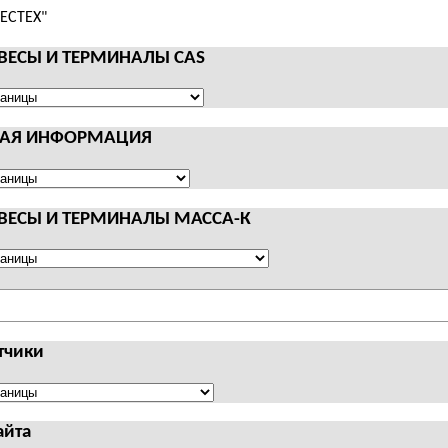
 ВЕСЫ И ТЕРМИНАЛЫ CAS
НАЯ ИНФОРМАЦИЯ
АЛЫ
Я
АЦИЯ
 ВЕСЫ И ТЕРМИНАЛЫ МАССА-К
АЛЫ
тчики
чики
айта