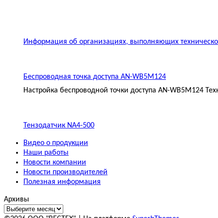
Информация об организациях, выполняющих техническое
Беспроводная точка доступа AN-WB5M124
Настройка беспроводной точки доступа AN-WB5M124 Техн
Тензодатчик NA4-500
Видео о продукции
Наши работы
Новости компании
Новости производителей
Полезная информация
Архивы