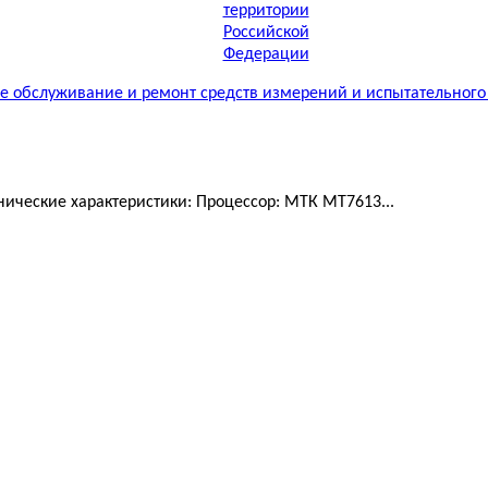
 обслуживание и ремонт средств измерений и испытательного
ические характеристики: Процессор: МТК MT7613...