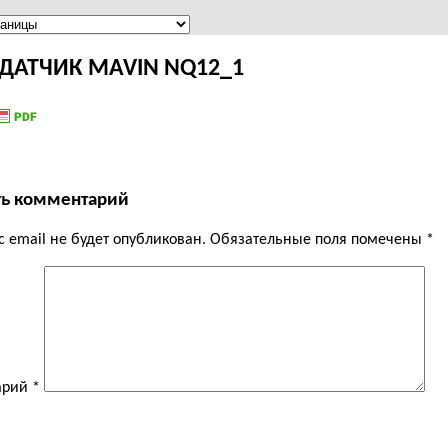
ДАТЧИК MAVIN NQ12_1
ть комментарий
 email не будет опубликован.
Обязательные поля помечены
*
арий
*