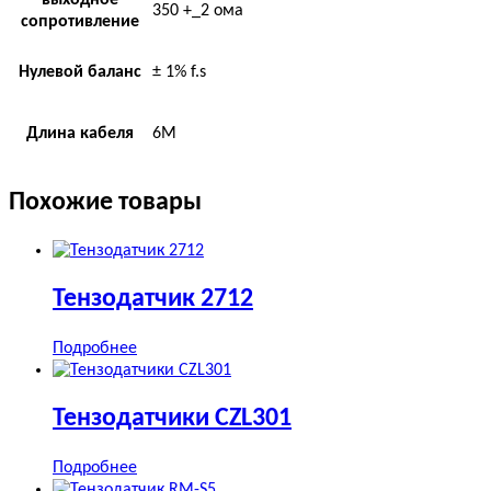
350 +_2 ома
сопротивление
Нулевой баланс
± 1% f.s
Длина кабеля
6M
Похожие товары
Тензодатчик 2712
Подробнее
Тензодатчики CZL301
Подробнее