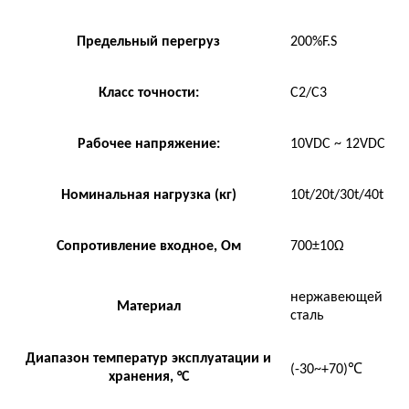
Предельный перегруз
200%F.S
Класс точности:
C2/C3
Рабочее напряжение:
10VDC ~ 12VDC
Номинальная нагрузка (кг)
10t/20t/30t/40t
Сопротивление входное, Ом
700±10Ω
нержавеющей
Материал
сталь
Диапазон температур эксплуатации и
(-30~+70)℃
хранения, °С