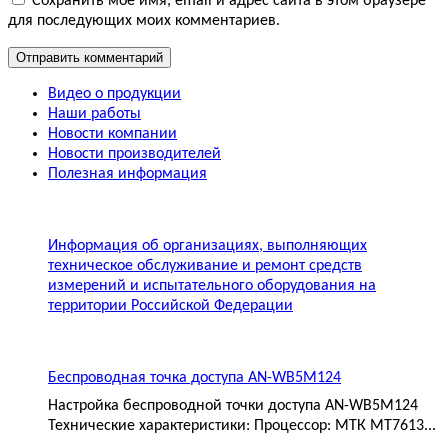
Сохранить моё имя, email и адрес сайта в этом браузере
для последующих моих комментариев.
Видео о продукции
Наши работы
Новости компании
Новости производителей
Полезная информация
Информация об организациях, выполняющих
техническое обслуживание и ремонт средств
измерений и испытательного оборудования на
территории Российской Федерации
Беспроводная точка доступа AN-WB5M124
Настройка беспроводной точки доступа AN-WB5M124
Технические характеристики: Процессор: МТК MT7613...