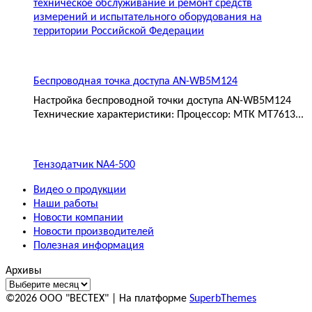
техническое обслуживание и ремонт средств
измерений и испытательного оборудования на
территории Российской Федерации
Беспроводная точка доступа AN-WB5M124
Настройка беспроводной точки доступа AN-WB5M124
Технические характеристики: Процессор: МТК MT7613...
Тензодатчик NA4-500
Видео о продукции
Наши работы
Новости компании
Новости производителей
Полезная информация
Архивы
©2026 ООО "ВЕСТЕХ"
| На платформе
SuperbThemes