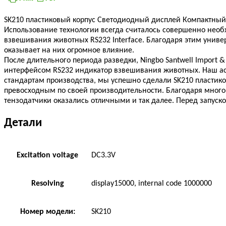
SK210 пластиковый корпус Светодиодный дисплей Компактный
Использование технологии всегда считалось совершенно необх
взвешивания животных RS232 Interface. Благодаря этим унив
оказывает на них огромное влияние.
После длительного периода разведки, Ningbo Santwell Import 
интерфейсом RS232 индикатор взвешивания животных. Наш ас
стандартам производства, мы успешно сделали SK210 пласти
превосходным по своей производительности. Благодаря много
тензодатчики оказались отличными и так далее. Перед запус
Детали
Excitation voltage
DC3.3V
Resolving
display15000, internal code 1000000
Номер модели:
SK210