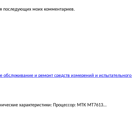
для последующих моих комментариев.
 обслуживание и ремонт средств измерений и испытательного
ические характеристики: Процессор: МТК MT7613...