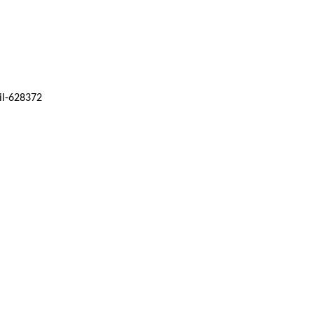
il-628372