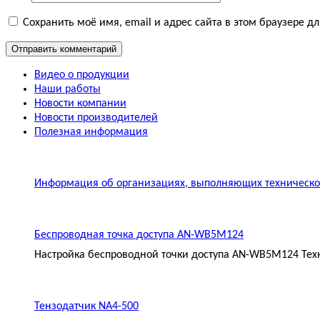
Сохранить моё имя, email и адрес сайта в этом браузере 
Видео о продукции
Наши работы
Новости компании
Новости производителей
Полезная информация
Информация об организациях, выполняющих техническое
Беспроводная точка доступа AN-WB5M124
Настройка беспроводной точки доступа AN-WB5M124 Техн
Тензодатчик NA4-500