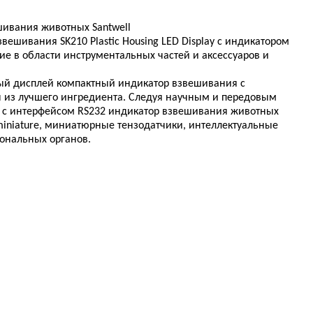
шивания животных Santwell
ешивания SK210 Plastic Housing LED Display с индикатором
е в области инструментальных частей и аксессуаров и
одный дисплей компактный индикатор взвешивания с
н из лучшего ингредиента. Следуя научным и передовым
я с интерфейсом RS232 индикатор взвешивания животных
iniature, миниатюрные тензодатчики, интеллектуальные
ональных органов.