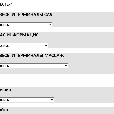
 ВЕСЫ И ТЕРМИНАЛЫ CAS
НАЯ ИНФОРМАЦИЯ
АЛЫ
Я
АЦИЯ
 ВЕСЫ И ТЕРМИНАЛЫ МАССА-К
АЛЫ
тчики
чики
айта