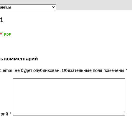
1
ть комментарий
 email не будет опубликован.
Обязательные поля помечены
*
арий
*