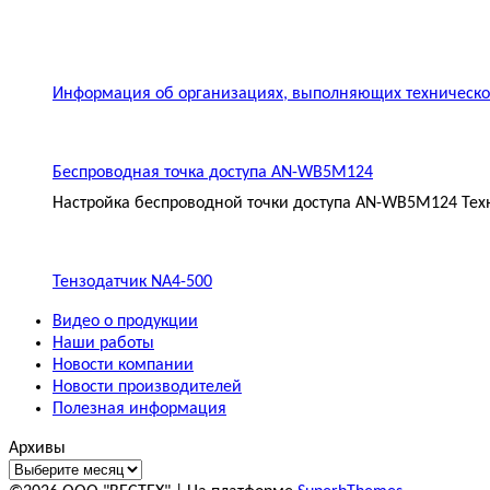
Информация об организациях, выполняющих техническое
Беспроводная точка доступа AN-WB5M124
Настройка беспроводной точки доступа AN-WB5M124 Техн
Тензодатчик NA4-500
Видео о продукции
Наши работы
Новости компании
Новости производителей
Полезная информация
Архивы