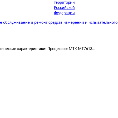
 обслуживание и ремонт средств измерений и испытательного
ические характеристики: Процессор: МТК MT7613...