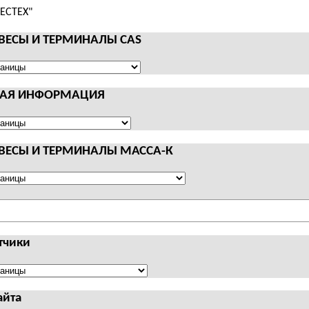
 ВЕСЫ И ТЕРМИНАЛЫ CAS
НАЯ ИНФОРМАЦИЯ
АЛЫ
Я
АЦИЯ
 ВЕСЫ И ТЕРМИНАЛЫ МАССА-К
АЛЫ
тчики
чики
айта