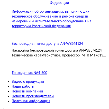
Информация об организациях, выполняющих
техническое обслуживание и ремонт средств
измерений и испытательного оборудования на
территории Российской Федерации
Беспроводная точка доступа AN-WB5M124
Настройка беспроводной точки доступа AN-WB5M124
Технические характеристики: Процессор: МТК MT7613...
Тензодатчик NA4-500
Видео о продукции
Наши работы
Новости компании
Новости производителей
Полезная информация