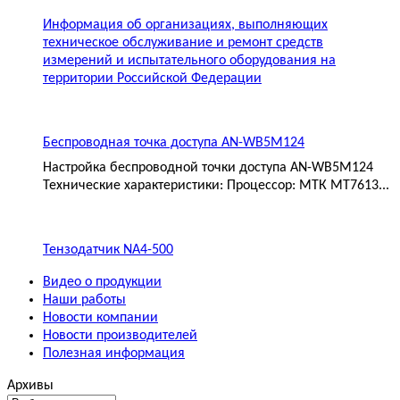
Информация об организациях, выполняющих
техническое обслуживание и ремонт средств
измерений и испытательного оборудования на
территории Российской Федерации
Беспроводная точка доступа AN-WB5M124
Настройка беспроводной точки доступа AN-WB5M124
Технические характеристики: Процессор: МТК MT7613...
Тензодатчик NA4-500
Видео о продукции
Наши работы
Новости компании
Новости производителей
Полезная информация
Архивы