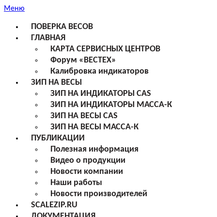
Меню
ПОВЕРКА ВЕСОВ
ГЛАВНАЯ
КАРТА СЕРВИСНЫХ ЦЕНТРОВ
Форум «ВЕСТЕХ»
Калибровка индикаторов
ЗИП НА ВЕСЫ
ЗИП НА ИНДИКАТОРЫ CAS
ЗИП НА ИНДИКАТОРЫ МАССА-К
ЗИП НА ВЕСЫ CAS
ЗИП НА ВЕСЫ МАССА-К
ПУБЛИКАЦИИ
Полезная информация
Видео о продукции
Новости компании
Наши работы
Новости производителей
SCALEZIP.RU
ДОКУМЕНТАЦИЯ