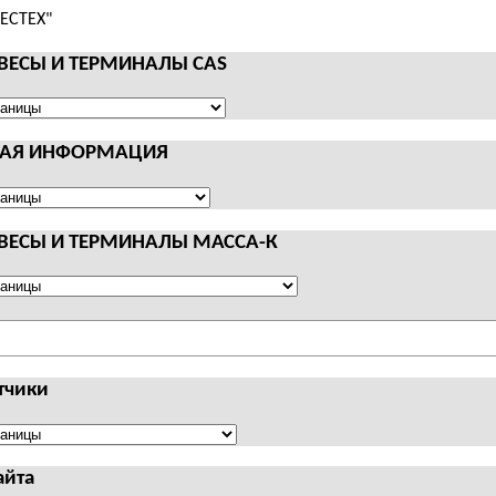
 ВЕСЫ И ТЕРМИНАЛЫ CAS
НАЯ ИНФОРМАЦИЯ
АЛЫ
Я
АЦИЯ
 ВЕСЫ И ТЕРМИНАЛЫ МАССА-К
АЛЫ
тчики
чики
айта