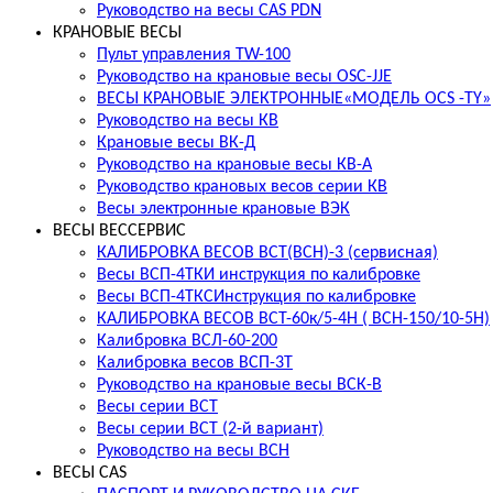
Руководство на весы CAS PDN
КРАНОВЫЕ ВЕСЫ
Пульт управления TW-100
Руководство на крановые весы OSC-JJE
ВЕСЫ КРАНОВЫЕ ЭЛЕКТРОННЫЕ«МОДЕЛЬ OCS -TY»
Руководство на весы КВ
Крановые весы ВК-Д
Руководство на крановые весы КВ-А
Руководство крановых весов серии КВ
Весы электронные крановые ВЭК
ВЕСЫ ВЕССЕРВИС
КАЛИБРОВКА ВЕСОВ ВСТ(ВСН)-3 (сервисная)
Весы ВСП-4ТКИ инструкция по калибровке
Весы ВСП-4ТКСИнструкция по калибровке
КАЛИБРОВКА ВЕСОВ ВСТ-60к/5-4Н ( ВСН-150/10-5H)
Калибровка ВСЛ-60-200
Калибровка весов ВСП-3Т
Руководство на крановые весы ВСК-В
Весы серии ВСТ
Весы серии ВСТ (2-й вариант)
Руководство на весы ВСН
ВЕСЫ CAS