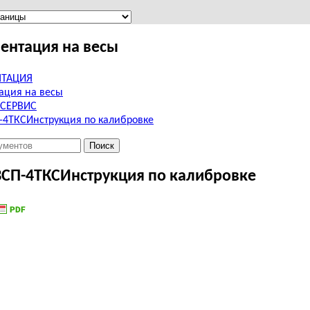
ентация на весы
ТАЦИЯ
ация на весы
ССЕРВИС
-4ТКСИнструкция по калибровке
ВСП-4ТКСИнструкция по калибровке