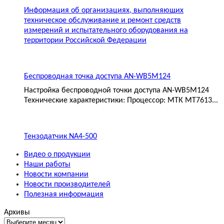
Информация об организациях, выполняющих
техническое обслуживание и ремонт средств
измерений и испытательного оборудования на
территории Российской Федерации
Беспроводная точка доступа AN-WB5M124
Настройка беспроводной точки доступа AN-WB5M124
Технические характеристики: Процессор: МТК MT7613...
Тензодатчик NA4-500
Видео о продукции
Наши работы
Новости компании
Новости производителей
Полезная информация
Архивы