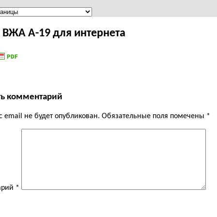
 ВЖА А-19 для интернета
ть комментарий
 email не будет опубликован.
Обязательные поля помечены
*
арий
*