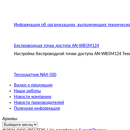
Информация об организациях, выполняющих техническое
Беспроводная точка доступа AN-WB5M124
Настройка беспроводной точки доступа AN-WB5M124 Техн
Тензодатчик NA4-500
Видео о продукции
Наши работы
Новости компании
Новости производителей
Полезная информация
Архивы