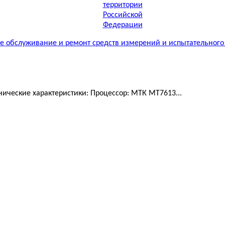
 обслуживание и ремонт средств измерений и испытательного
ические характеристики: Процессор: МТК MT7613...