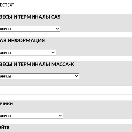
 ВЕСЫ И ТЕРМИНАЛЫ CAS
НАЯ ИНФОРМАЦИЯ
АЛЫ
Я
АЦИЯ
 ВЕСЫ И ТЕРМИНАЛЫ МАССА-К
АЛЫ
тчики
чики
айта