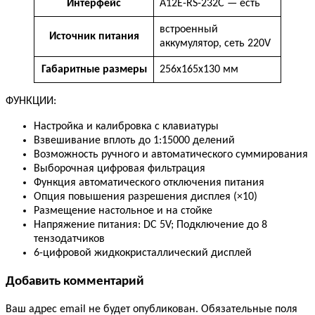
Интерфейс
А12Е-RS-232C — есть
встроенный
Источник питания
аккумулятор, сеть 220V
Габаритные размеры
256x165x130 мм
ФУНКЦИИ:
Настройка и калибровка с клавиатуры
Взвешивание вплоть до 1:15000 делений
Возможность ручного и автоматического суммирования
Выборочная цифровая фильтрация
Функция автоматического отключения питания
Опция повышения разрешения дисплея (×10)
Размещение настольное и на стойке
Напряжение питания: DC 5V; Подключение до 8
тензодатчиков
6-цифровой жидкокристаллический дисплей
Добавить комментарий
Ваш адрес email не будет опубликован.
Обязательные поля