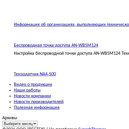
Информация об организациях, выполняющих техническое
Беспроводная точка доступа AN-WB5M124
Настройка беспроводной точки доступа AN-WB5M124 Техн
Тензодатчик NA4-500
Видео о продукции
Наши работы
Новости компании
Новости производителей
Полезная информация
Архивы