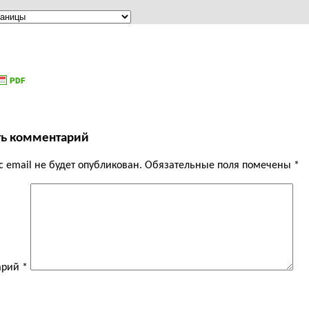
ть комментарий
 email не будет опубликован.
Обязательные поля помечены
*
арий
*