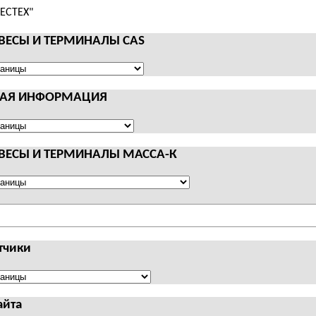
 ВЕСЫ И ТЕРМИНАЛЫ CAS
НАЯ ИНФОРМАЦИЯ
АЛЫ
Я
АЦИЯ
 ВЕСЫ И ТЕРМИНАЛЫ МАССА-К
АЛЫ
тчики
чики
айта