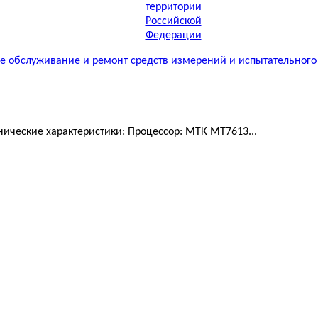
 обслуживание и ремонт средств измерений и испытательного
ические характеристики: Процессор: МТК MT7613...