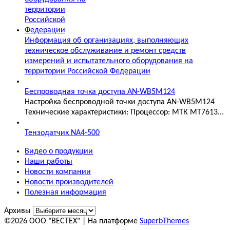
Информация об организациях, выполняющих
техническое обслуживание и ремонт средств
измерений и испытательного оборудования на
территории Российской Федерации
Беспроводная точка доступа AN-WB5M124
Настройка беспроводной точки доступа AN-WB5M124
Технические характеристики: Процессор: МТК MT7613...
Тензодатчик NA4-500
Видео о продукции
Наши работы
Новости компании
Новости производителей
Полезная информация
Архивы
©2026 ООО "ВЕСТЕХ"
| На платформе
SuperbThemes