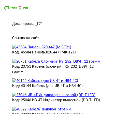
Деталировка_Т21
Ссылка на сайт
Код: 45584 Панель.820.447 (МК-Т21)
Код: 20751 Кабель блочный_ RS_232_DB9F_12
грамм
Код: 40144 Кабель (для ИВ-4Т и ИВ4-4С)
Код: 25046 ИВ-4Т Индикатор выносной (DD-T-LED)