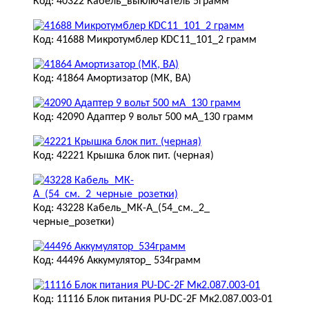
Код: 40322 Кабель_выключатель 5грамм
Код: 41688 Микротумблер KDC11_101_2 грамм
Код: 41864 Амортизатор (МК, ВА)
Код: 42090 Адаптер 9 вольт 500 мА_130 грамм
Код: 42221 Крышка блок пит. (черная)
Код: 43228 Кабель_МК-А_(54_см._2_
черные_розетки)
Код: 44496 Аккумулятор_ 534грамм
Код: 11116 Блок питания PU-DC-2F Мк2.087.003-01