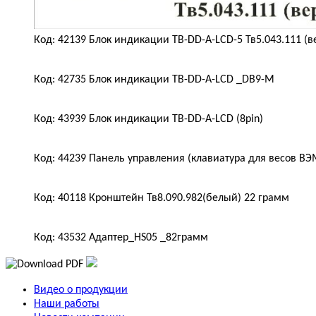
Код: 42139 Блок индикации ТВ-DD-A-LCD-5 Тв5.043.111 (ве
Код: 42735 Блок индикации TB-DD-A-LCD _DB9-M
Код: 43939 Блок индикации ТВ-DD-A-LCD (8pin)
Код: 44239 Панель управления (клавиатура для весов ВЭ
Код: 40118 Кронштейн Тв8.090.982(белый) 22 грамм
Код: 43532 Адаптер_HS05 _82грамм
Видео о продукции
Наши работы