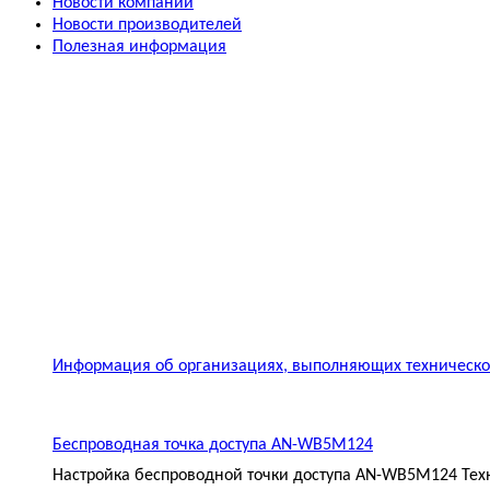
Новости компании
Новости производителей
Полезная информация
Информация об организациях, выполняющих техническое
Беспроводная точка доступа AN-WB5M124
Настройка беспроводной точки доступа AN-WB5M124 Техн