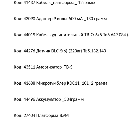
Код: 41437 Кабель_платформа_ 12грамм
Код: 42090 Адаптер 9 вольт 500 мА _130 грамм
Код: 44019 Кабель удлинительный TB-O-6x5 Тв6.649.084 (6
Код: 44276 Датчик DLC-S(6) (220кг) Тв5.132.140
Код: 43511 Амортизатор_ТВ-S
Код: 41688 Микротумблер KDC11_101_2 грамм
Код: 44496 Аккумулятор _534грамм
Код: 27404 Платформа ВЭМ