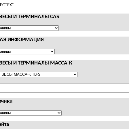
 ВЕСЫ И ТЕРМИНАЛЫ CAS
НАЯ ИНФОРМАЦИЯ
АЛЫ
Я
АЦИЯ
 ВЕСЫ И ТЕРМИНАЛЫ МАССА-К
АЛЫ
тчики
чики
айта