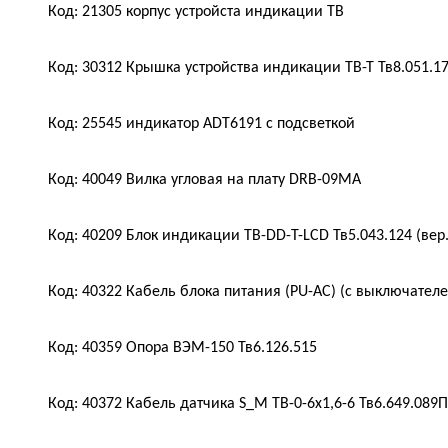
Код: 21305 корпус устройста индикации ТВ
Код: 30312 Крышка устройства индикации ТВ-Т Тв8.051.17
Код: 25545 индикатор ADT6191 с подсветкой
Код: 40049 Вилка угловая на плату DRB-09MA
Код: 40209 Блок индикации TB-DD-T-LCD Тв5.043.124 (вер.
Код: 40322 Кабель блока питания (PU-AC) (с выключателе
Код: 40359 Опора ВЭМ-150 Тв6.126.515
Код: 40372 Кабель датчика S_M ТВ-0-6х1,6-6 Тв6.649.089