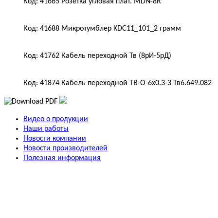
Код: 41665 Розетка угловая плат. MDN-8R
Код: 41688 Микротумблер KDC11_101_2 грамм
Код: 41762 Кабель переходной Тв (8pИ-5pД)
Код: 41874 Кабель переходной TB-O-6x0.3-3 Тв6.649.082
Видео о продукции
Наши работы
Новости компании
Новости производителей
Полезная информация