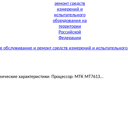
 обслуживание и ремонт средств измерений и испытательного
ические характеристики: Процессор: МТК MT7613...