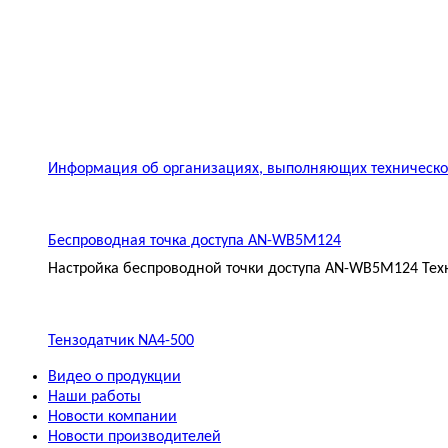
Информация об организациях, выполняющих техническое
Беспроводная точка доступа AN-WB5M124
Настройка беспроводной точки доступа AN-WB5M124 Техн
Тензодатчик NA4-500
Видео о продукции
Наши работы
Новости компании
Новости производителей