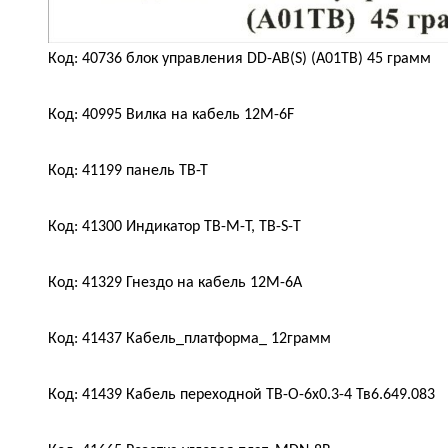
Код: 40736 блок управления DD-AB(S) (A01TB) 45 грамм
Код: 40995 Вилка на кабель 12M-6F
Код: 41199 панель ТВ-Т
Код: 41300 Индикатор ТВ-M-T, ТВ-S-Т
Код: 41329 Гнездо на кабель 12M-6A
Код: 41437 Кабель_платформа_ 12грамм
Код: 41439 Кабель переходной TB-O-6x0.3-4 Тв6.649.083