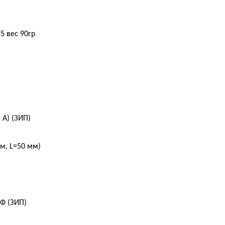
5 вес 90гр
 A) (ЗИП)
м, L=50 мм)
ПФ (ЗИП)