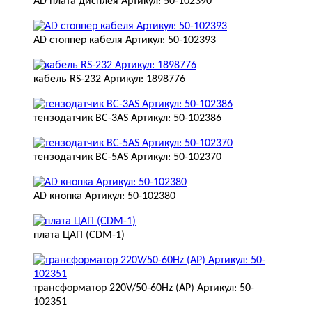
AD плата дисплея Артикул: 50-102390
AD стоппер кабеля Артикул: 50-102393
кабель RS-232 Артикул: 1898776
тензодатчик BC-3AS Артикул: 50-102386
тензодатчик BC-5AS Артикул: 50-102370
AD кнопка Артикул: 50-102380
плата ЦАП (CDM-1)
трансформатор 220V/50-60Hz (AP) Артикул: 50-
102351