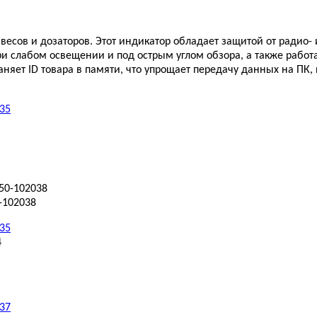
весов и дозаторов. Этот индикатор обладает защитой от радио- 
 слабом освещении и под острым углом обзора, а также работа
аняет ID товара в памяти, что упрощает передачу данных на П
-102038
4