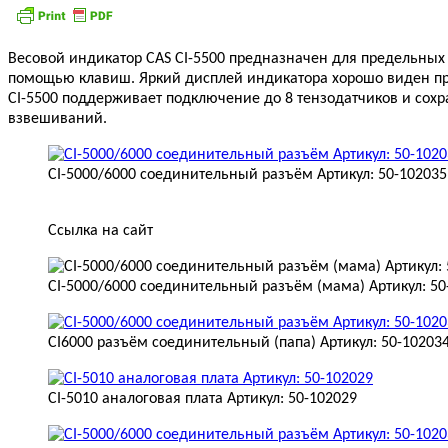
Весовой индикатор CAS CI-5500 предназначен для предельных 
помощью клавиш. Яркий дисплей индикатора хорошо виден при
CI-5500 поддерживает подключение до 8 тензодатчиков и сохр
взвешиваний.
CI-5000/6000 соединительный разъём Артикул: 50-102035
Ссылка на сайт
CI-5000/6000 соединительный разъём (мама) Артикул: 50
CI6000 разъём соединительный (папа) Артикул: 50-10203
CI-5010 аналоговая плата Артикул: 50-102029