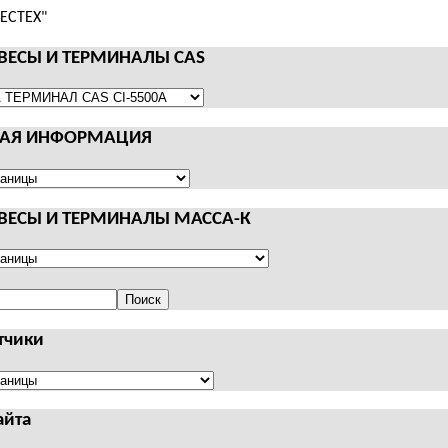
 ВЕСЫ И ТЕРМИНАЛЫ CAS
НАЯ ИНФОРМАЦИЯ
АЛЫ
Я
АЦИЯ
 ВЕСЫ И ТЕРМИНАЛЫ МАССА-К
Поиск
АЛЫ
тчики
чики
айта