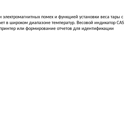
и электромагнитных помех и функцией установки веса тары с
ет в широком диапазоне температур. Весовой индикатор CAS
К, принтер или формирование отчетов для идентификации