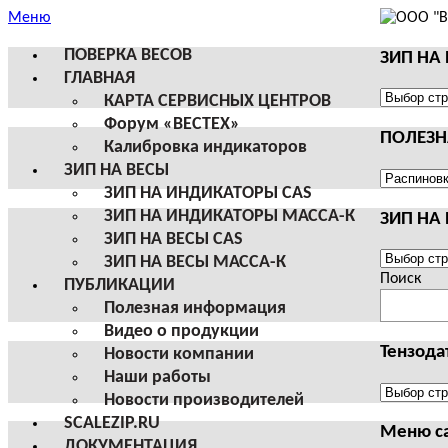
Меню
ПОВЕРКА ВЕСОВ
ЗИП НА
ГЛАВНАЯ
ЗИП
КАРТА СЕРВИСНЫХ ЦЕНТРОВ
НА
Форум «ВЕСТЕХ»
ПОЛЕЗ
ВЕСЫ
Калибровка индикаторов
И
ЗИП НА ВЕСЫ
ТЕРМИН
ПОЛЕЗНА
ЗИП НА ИНДИКАТОРЫ CAS
CAS
ИНФОРМ
ЗИП НА ИНДИКАТОРЫ МАССА-К
ЗИП НА
ЗИП НА ВЕСЫ CAS
ЗИП
ЗИП НА ВЕСЫ МАССА-К
НА
Поиск
ПУБЛИКАЦИИ
ВЕСЫ
Полезная информация
И
Видео о продукции
ТЕРМИН
Тензода
Новости компании
МАССА-
Наши работы
К
Тензодат
Новости производителей
SCALEZIP.RU
Меню с
ДОКУМЕНТАЦИЯ