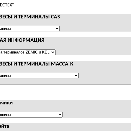
 ВЕСЫ И ТЕРМИНАЛЫ CAS
НАЯ ИНФОРМАЦИЯ
АЛЫ
Я
АЦИЯ
 ВЕСЫ И ТЕРМИНАЛЫ МАССА-К
АЛЫ
тчики
чики
айта