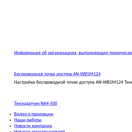
Информация об организациях, выполняющих техническое
Беспроводная точка доступа AN-WB5M124
Настройка беспроводной точки доступа AN-WB5M124 Техн
Тензодатчик NA4-500
Видео о продукции
Наши работы
Новости компании