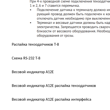
Распайка тензодатчиков Т-8
Схема RS-232 T-8
Весовой индикатор А12Е
Весовой индикатор А12Е распайка тензодатчиков
Весовой индикатор А12Е распайка интерфейса