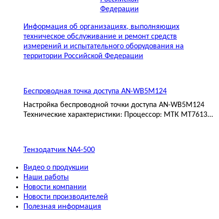
Информация об организациях, выполняющих
техническое обслуживание и ремонт средств
измерений и испытательного оборудования на
территории Российской Федерации
Беспроводная точка доступа AN-WB5M124
Настройка беспроводной точки доступа AN-WB5M124
Технические характеристики: Процессор: МТК MT7613...
Тензодатчик NA4-500
Видео о продукции
Наши работы
Новости компании
Новости производителей
Полезная информация