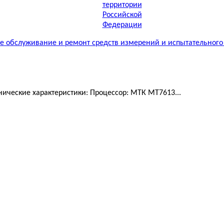
 обслуживание и ремонт средств измерений и испытательного
ические характеристики: Процессор: МТК MT7613...