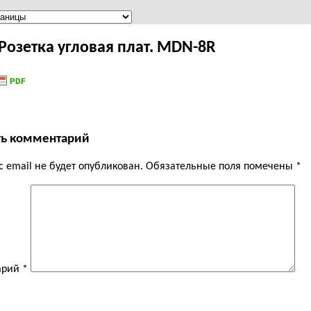
Розетка угловая плат. MDN-8R
ть комментарий
 email не будет опубликован.
Обязательные поля помечены
*
арий
*