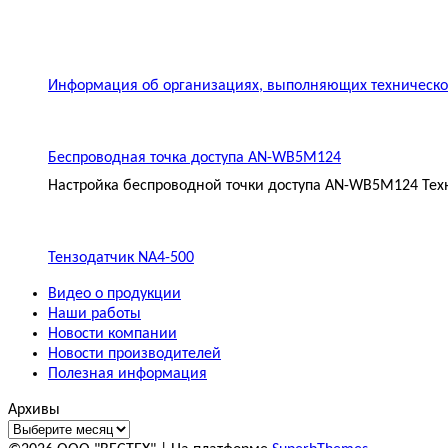
Информация об организациях, выполняющих техническое
Беспроводная точка доступа AN-WB5M124
Настройка беспроводной точки доступа AN-WB5M124 Техн
Тензодатчик NA4-500
Видео о продукции
Наши работы
Новости компании
Новости производителей
Полезная информация
Архивы