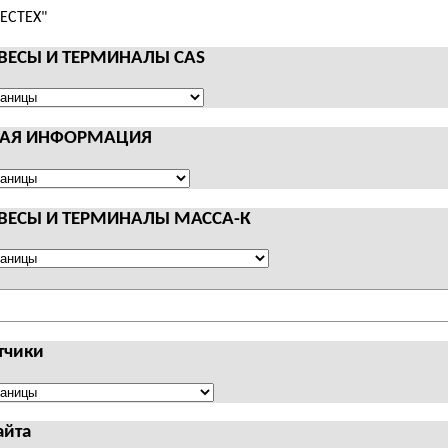
 ВЕСЫ И ТЕРМИНАЛЫ CAS
НАЯ ИНФОРМАЦИЯ
АЛЫ
Я
АЦИЯ
 ВЕСЫ И ТЕРМИНАЛЫ МАССА-К
АЛЫ
тчики
чики
айта