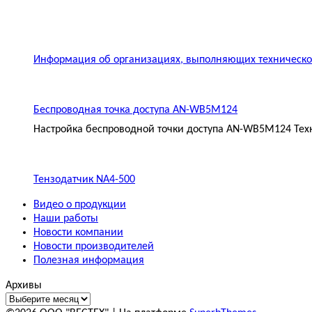
Информация об организациях, выполняющих техническое
Беспроводная точка доступа AN-WB5M124
Настройка беспроводной точки доступа AN-WB5M124 Техн
Тензодатчик NA4-500
Видео о продукции
Наши работы
Новости компании
Новости производителей
Полезная информация
Архивы