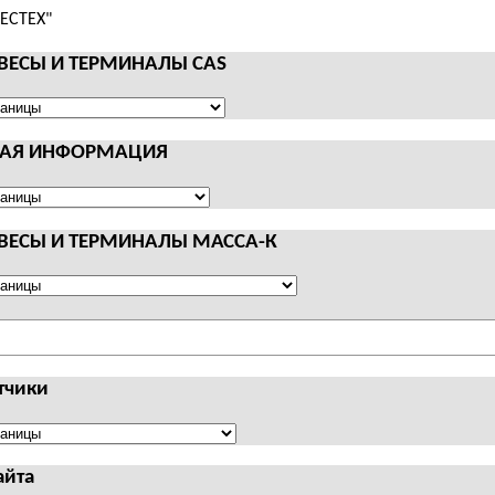
 ВЕСЫ И ТЕРМИНАЛЫ CAS
НАЯ ИНФОРМАЦИЯ
АЛЫ
Я
АЦИЯ
 ВЕСЫ И ТЕРМИНАЛЫ МАССА-К
АЛЫ
тчики
чики
айта