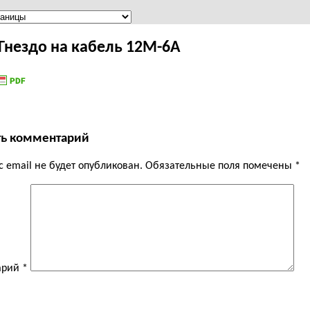
 Гнездо на кабель 12M-6A
ть комментарий
 email не будет опубликован.
Обязательные поля помечены
*
арий
*