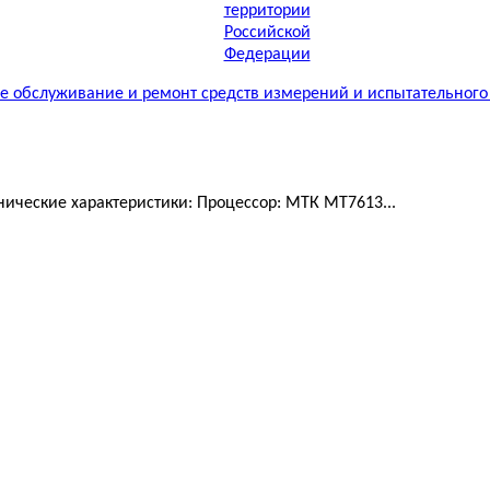
 обслуживание и ремонт средств измерений и испытательного
ические характеристики: Процессор: МТК MT7613...