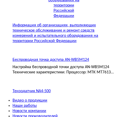
Информация об организациях, выполняющих
техническое обслуживание и ремонт средств
измерений и испытательного оборудования на
территории Российской Федерации
Беспроводная точка доступа AN-WB5M124
Настройка беспроводной точки доступа AN-WB5M124
Технические характеристики: Процессор: МТК MT7613...
Тензодатчик NA4-500
Видео о продукции
Наши работы
Новости компании
Новости производителей