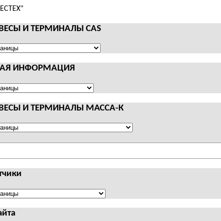
 ВЕСЫ И ТЕРМИНАЛЫ CAS
НАЯ ИНФОРМАЦИЯ
АЛЫ
Я
АЦИЯ
 ВЕСЫ И ТЕРМИНАЛЫ МАССА-К
АЛЫ
тчики
чики
айта