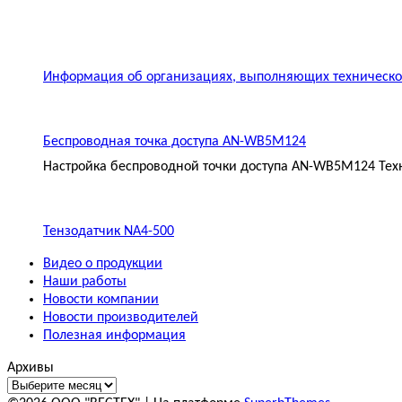
Информация об организациях, выполняющих техническое
Беспроводная точка доступа AN-WB5M124
Настройка беспроводной точки доступа AN-WB5M124 Техн
Тензодатчик NA4-500
Видео о продукции
Наши работы
Новости компании
Новости производителей
Полезная информация
Архивы