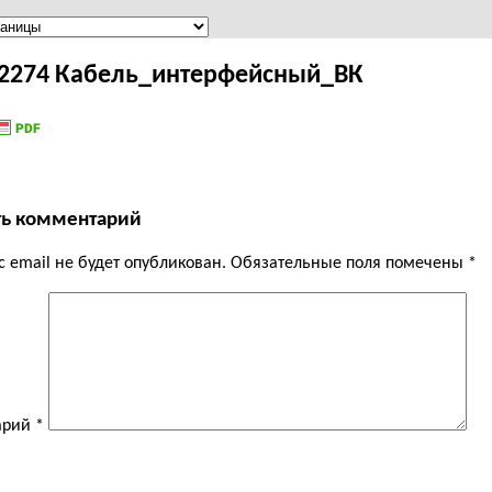
42274 Кабель_интерфейсный_ВК
ть комментарий
 email не будет опубликован.
Обязательные поля помечены
*
арий
*