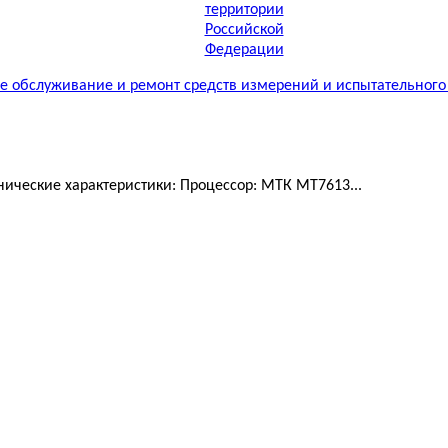
 обслуживание и ремонт средств измерений и испытательного
ические характеристики: Процессор: МТК MT7613...