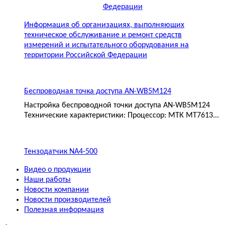
Информация об организациях, выполняющих
техническое обслуживание и ремонт средств
измерений и испытательного оборудования на
территории Российской Федерации
Беспроводная точка доступа AN-WB5M124
Настройка беспроводной точки доступа AN-WB5M124
Технические характеристики: Процессор: МТК MT7613...
Тензодатчик NA4-500
Видео о продукции
Наши работы
Новости компании
Новости производителей
Полезная информация